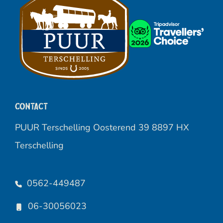
Contact
PUUR Terschelling Oosterend 39 8897 HX
Terschelling
0562-449487
06-30056023