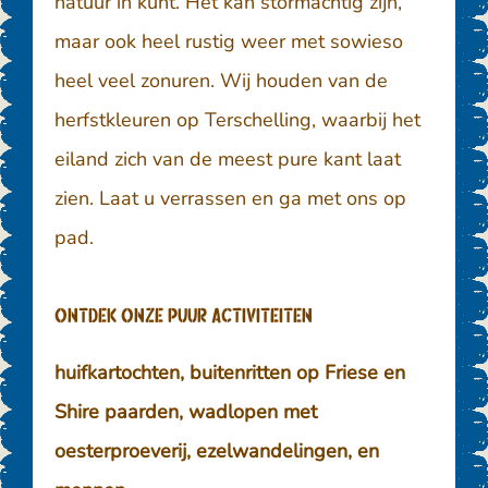
natuur in kunt. Het kan stormachtig zijn,
maar ook heel rustig weer met sowieso
heel veel zonuren. Wij houden van de
herfstkleuren op Terschelling, waarbij het
eiland zich van de meest pure kant laat
zien. Laat u verrassen en ga met ons op
pad.
Ontdek onze Puur activiteiten
huifkartochten, buitenritten op Friese en
Shire paarden, wadlopen met
oesterproeverij, ezelwandelingen, en