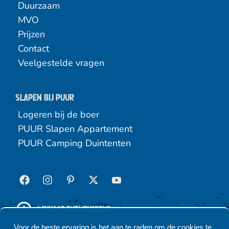
Duurzaam
MVO
Prijzen
Contact
Veelgestelde vragen
Slapen bij puur
Logeren bij de boer
PUUR Slapen Appartement
PUUR Camping Duintenten
Winnaar Publieksprijs
Hippische Ondernemer 2025
Voor de beste ervaring is het aan te raden om de cookies te