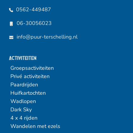
0562-449487
06-30056023
info@puur-terschelling.nl
Activiteiten
Groepsactiviteiten
Privé activiteiten
Paardrijden
Huifkartochten
Wadlopen
Dark Sky
4 x 4 rijden
Wandelen met ezels