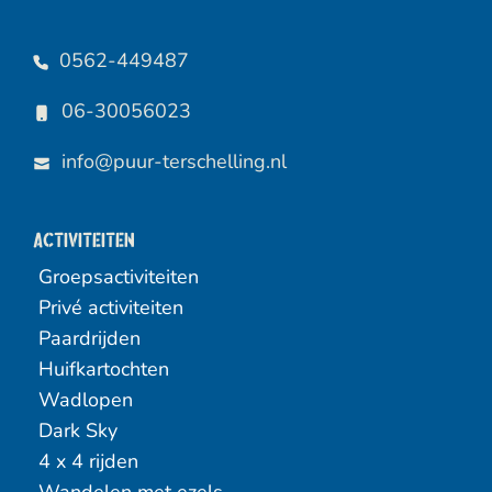
0562-449487
06-30056023
info@puur-terschelling.nl
Activiteiten
Groepsactiviteiten
Privé activiteiten
Paardrijden
Huifkartochten
Wadlopen
Dark Sky
4 x 4 rijden