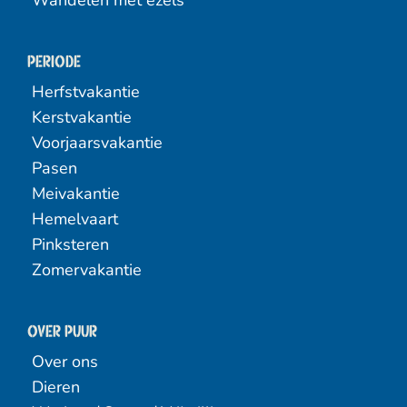
Wandelen met ezels
Periode
Herfstvakantie
Kerstvakantie
Voorjaarsvakantie
Pasen
Meivakantie
Hemelvaart
Pinksteren
Zomervakantie
Over PUUR
Over ons
Dieren