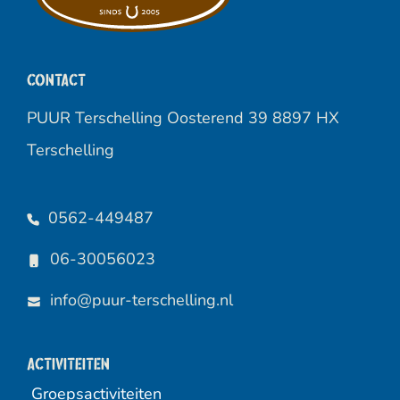
Contact
PUUR Terschelling Oosterend 39 8897 HX
Terschelling
0562-449487
06-30056023
info@puur-terschelling.nl
Activiteiten
Groepsactiviteiten