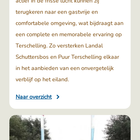
actief in de frisse lucht kunnen zij
terugkeren naar een gastvrije en
comfortabele omgeving, wat bijdraagt aan
een complete en memorabele ervaring op
Terschelling. Zo versterken Landal
Schuttersbos en Puur Terschelling elkaar
in het aanbieden van een onvergetelijk
verblijf op het eiland.
Naar overzicht