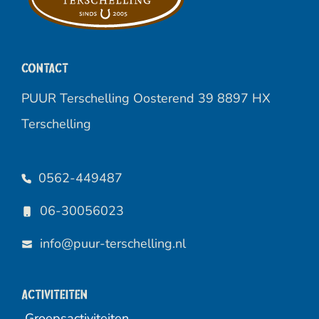
Contact
PUUR Terschelling Oosterend 39 8897 HX
Terschelling
0562-449487
06-30056023
info@puur-terschelling.nl
Activiteiten
Groepsactiviteiten