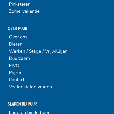
Pinksteren
Zomervakantie
Over PUUR
Over ons
Dieren
Werken / Stage / Vrijwilliger
Duurzaam
MVO
Prijzen
Contact
Veelgestelde vragen
Slapen bij puur
Logeren bij de boer