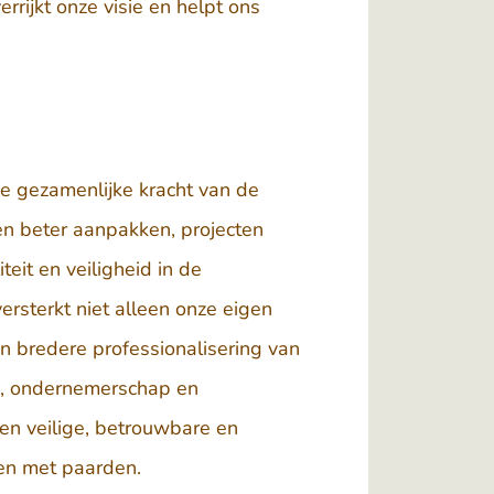
rrijkt onze visie en helpt ons
e gezamenlijke kracht van de
 beter aanpakken, projecten
teit en veiligheid in de
rsterkt niet alleen onze eigen
en bredere professionalisering van
p, ondernemerschap en
een veilige, betrouwbare en
iten met paarden.