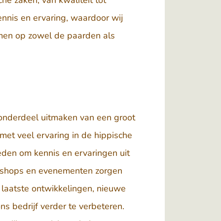
che zaken, van kwaliteit tot
ennis en ervaring, waardoor wij
mmen op zowel de paarden als
 onderdeel uitmaken van een groot
et veel ervaring in de hippische
heden om kennis en ervaringen uit
orkshops en evenementen zorgen
 laatste ontwikkelingen, nieuwe
ns bedrijf verder te verbeteren.