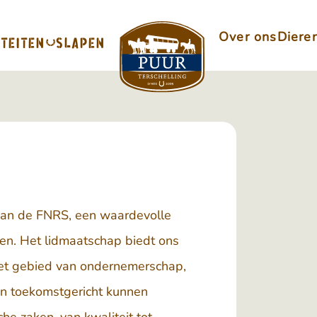
Over ons
Diere
ITEITEN
SLAPEN
 van de
FNRS
, een waardevolle
ten. Het lidmaatschap biedt ons
het gebied van ondernemerschap,
 en toekomstgericht kunnen