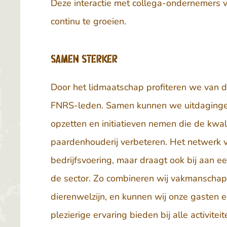
Deze interactie met collega-ondernemers ve
continu te groeien.
Samen Sterker
Door het lidmaatschap profiteren we van d
FNRS-leden. Samen kunnen we uitdagingen
opzetten en initiatieven nemen die de kwali
paardenhouderij verbeteren. Het netwerk ve
bedrijfsvoering, maar draagt ook bij aan e
de sector. Zo combineren wij vakmanscha
dierenwelzijn, en kunnen wij onze gasten 
plezierige ervaring bieden bij alle activite