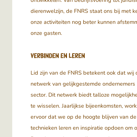
ontwikkelen. Van bedrijfsvoering tot juridis
dierenwelzijn, de FNRS staat ons bij met k
onze activiteiten nog beter kunnen afste
onze gasten.
Verbinden en leren
Lid zijn van de FNRS betekent ook dat wij
netwerk van gelijkgestemde ondernemers m
sector. Dit netwerk biedt talloze mogelijk
te wisselen. Jaarlijkse bijeenkomsten, w
ervoor dat we op de hoogte blijven van de
technieken leren en inspiratie opdoen om o