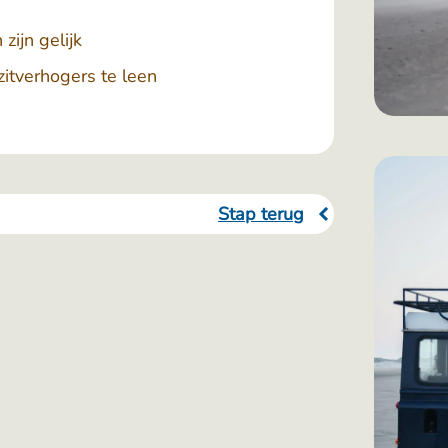
zijn gelijk
zitverhogers te leen
Stap terug