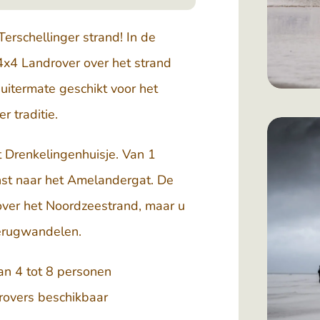
erschellinger strand! In de
x4 Landrover over het strand
 uitermate geschikt voor het
r traditie.
t Drenkelingenhuisje. Van 1
st naar het Amelandergat. De
over het Noordzeestrand, maar u
terugwandelen.
an 4 tot 8 personen
rovers beschikbaar