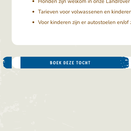
Honden zijn welkom in onze Landrover
Tarieven voor volwassenen en kinderen 
Voor kinderen zijn er autostoelen en/of 
BOEK DEZE TOCHT