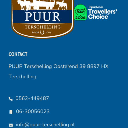
Contact
PUUR Terschelling Oosterend 39 8897 HX
Terschelling
0562-449487
06-30056023
info@puur-terschelling.nl