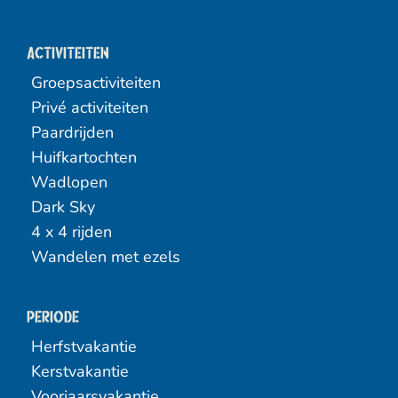
Activiteiten
Groepsactiviteiten
Privé activiteiten
Paardrijden
Huifkartochten
Wadlopen
Dark Sky
4 x 4 rijden
Wandelen met ezels
Periode
Herfstvakantie
Kerstvakantie
Voorjaarsvakantie