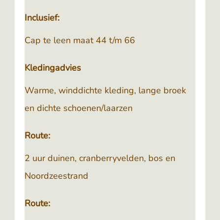
Inclusief:
Cap te leen maat 44 t/m 66
Kledingadvies
Warme, winddichte kleding, lange broek
en dichte schoenen/laarzen
Route:
2 uur duinen, cranberryvelden, bos en
Noordzeestrand
Route: