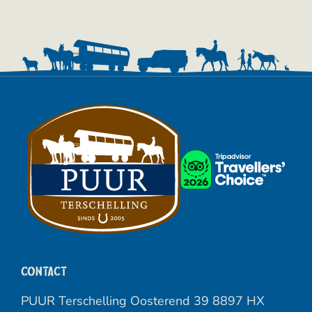
Contact
PUUR Terschelling Oosterend 39 8897 HX