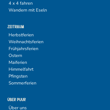
4 x 4 fahren
Wandern mit Eseln
Zeitraum
Herbstferien
Weihnachtsferien
Frühjahrsferien
Ostern
Maiferien
Himmelfahrt
Pfingsten
Sommerferien
Über PUUR
Über uns