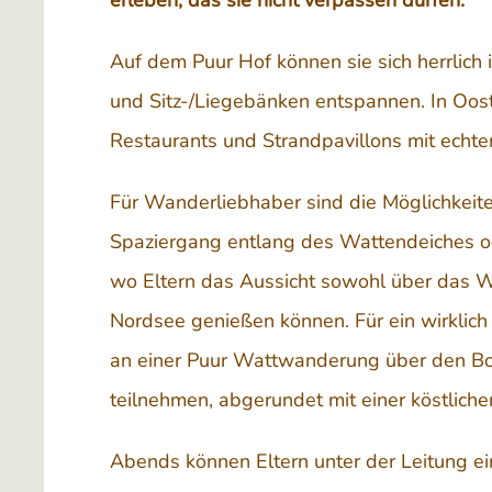
erleben, das sie nicht verpassen dürfen.
Auf dem Puur Hof können sie sich herrlic
und Sitz-/Liegebänken entspannen. In Oost
Restaurants und Strandpavillons mit echten
Für Wanderliebhaber sind die Möglichkeiten
Spaziergang entlang des Wattendeiches o
wo Eltern das Aussicht sowohl über das W
Nordsee genießen können. Für ein wirklich
an einer Puur Wattwanderung über den 
teilnehmen, abgerundet mit einer köstlich
Abends können Eltern unter der Leitung e