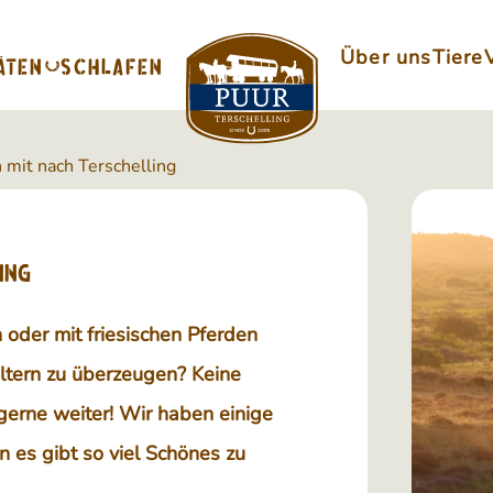
Über uns
Tiere
ÄTEN
SCHLAFEN
 mit nach Terschelling
ing
 oder mit friesischen Pferden
Eltern zu überzeugen? Keine
 gerne weiter! Wir haben einige
 es gibt so viel Schönes zu