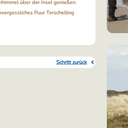
nhimmel über der Insel genießen.
nvergessliches Puur Terschelling
Schritt zurück