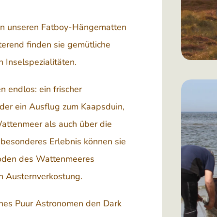
h in unseren Fatboy-Hängematten
erend finden sie gemütliche
 Inselspezialitäten.
 endlos: ein frischer
der ein Ausflug zum Kaapsduin,
attenmeer als auch über die
 besonderes Erlebnis können sie
Boden des Wattenmeeres
en Austernverkostung.
ines Puur Astronomen den Dark